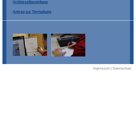
Schlüsselbestellung
Antrag zur Tierhaltung
Impressum
|
Datenschutz